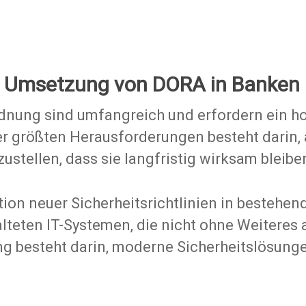
anerkannt.
r Umsetzung von DORA in Banken
nung sind umfangreich und erfordern ein h
 der größten Herausforderungen besteht dari
ustellen, dass sie langfristig wirksam bleibe
tion neuer Sicherheitsrichtlinien in bestehen
alteten IT-Systemen, die nicht ohne Weitere
g besteht darin, moderne Sicherheitslösung