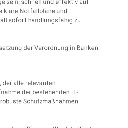
e sein, schnell und effektiv auf
te klare Notfallpläne und
all sofort handlungsfähig zu
msetzung der Verordnung in Banken.
der alle relevanten
ufnahme der bestehenden IT-
ts robuste Schutzmaßnahmen