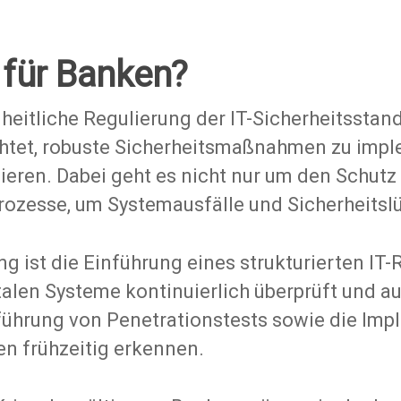
für Banken?
heitliche Regulierung der IT-Sicherheitsstan
chtet, robuste Sicherheitsmaßnahmen zu impl
ieren. Dabei geht es nicht nur um den Schutz
rozesse, um Systemausfälle und Sicherheitsl
ng ist die Einführung eines strukturierten 
italen Systeme kontinuierlich überprüft und 
führung von Penetrationstests sowie die Imp
en frühzeitig erkennen.