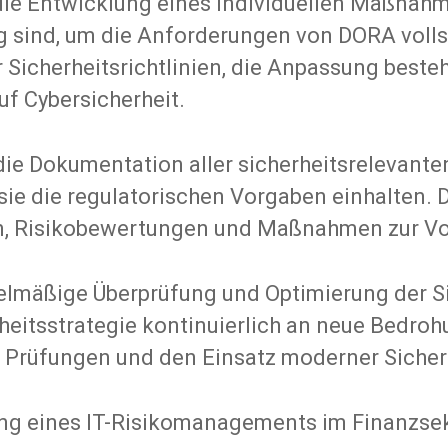
e Entwicklung eines individuellen Maßnahmenp
g sind, um die Anforderungen von DORA vollst
 Sicherheitsrichtlinien, die Anpassung beste
uf Cybersicherheit.
 die Dokumentation aller sicherheitsrelevan
ie die regulatorischen Vorgaben einhalten. Di
ien, Risikobewertungen und Maßnahmen zur Vo
egelmäßige Überprüfung und Optimierung de
erheitsstrategie kontinuierlich an neue Bedr
e Prüfungen und den Einsatz moderner Sicher
ng eines IT-Risikomanagements im Finanzsekt