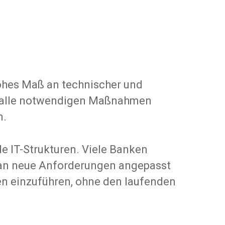
ohes Maß an technischer und
n, alle notwendigen Maßnahmen
n.
de IT-Strukturen. Viele Banken
s an neue Anforderungen angepasst
en einzuführen, ohne den laufenden