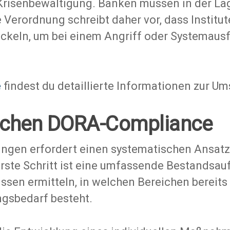
e Krisenbewältigung. Banken müssen in der Lag
e Verordnung schreibt daher vor, dass Institu
ckeln, um bei einem Angriff oder Systemausf
e
findest du detaillierte Informationen zur U
reichen DORA-Compliance
gen erfordert einen systematischen Ansatz, 
erste Schritt ist eine umfassende Bestandsa
sen ermitteln, in welchen Bereichen berei
ngsbedarf besteht.