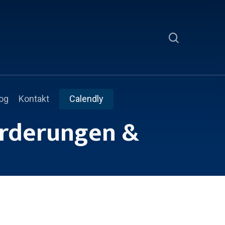
search
og
Kontakt
Calendly
orderungen &