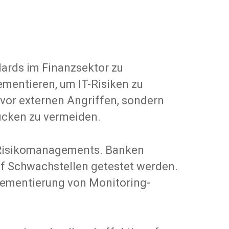
dards im Finanzsektor zu
ementieren, um IT-Risiken zu
 vor externen Angriffen, sondern
ücken zu vermeiden.
IT-Risikomanagements. Banken
auf Schwachstellen getestet werden.
lementierung von Monitoring-