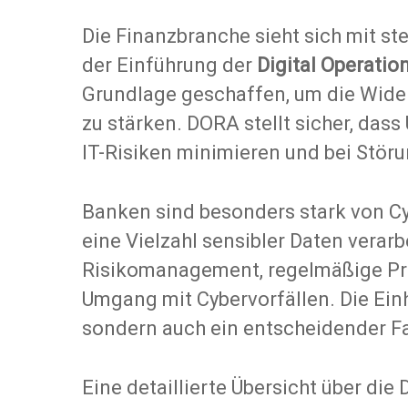
Die Finanzbranche sieht sich mit st
der Einführung der
Digital Operatio
Grundlage geschaffen, um die Wide
zu stärken. DORA stellt sicher, das
IT-Risiken minimieren und bei Stör
Banken sind besonders stark von Cy
eine Vielzahl sensibler Daten vera
Risikomanagement, regelmäßige Prü
Umgang mit Cybervorfällen. Die Einh
sondern auch ein entscheidender Fak
Eine detaillierte Übersicht über d