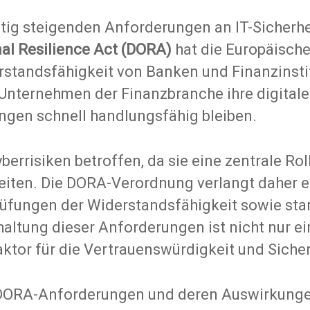
etig steigenden Anforderungen an IT-Sicherhei
nal Resilience Act (DORA)
hat die Europäische
rstandsfähigkeit von Banken und Finanzins
s Unternehmen der Finanzbranche ihre digital
ungen schnell handlungsfähig bleiben.
berrisiken betroffen, da sie eine zentrale R
rbeiten. Die DORA-Verordnung verlangt daher 
fungen der Widerstandsfähigkeit sowie stan
altung dieser Anforderungen ist nicht nur ei
tor für die Vertrauenswürdigkeit und Sicherh
ie DORA-Anforderungen und deren Auswirkunge