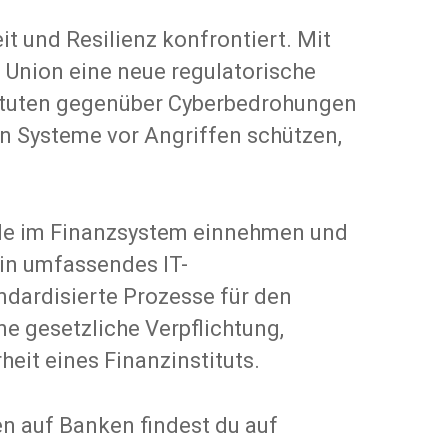
t und Resilienz konfrontiert. Mit
 Union eine neue regulatorische
tituten gegenüber Cyberbedrohungen
en Systeme vor Angriffen schützen,
olle im Finanzsystem einnehmen und
ein umfassendes IT-
dardisierte Prozesse für den
ne gesetzliche Verpflichtung,
eit eines Finanzinstituts.
n auf Banken findest du auf