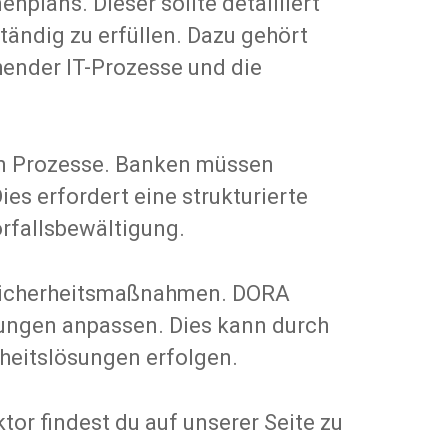
lans. Dieser sollte detailliert
ändig zu erfüllen. Dazu gehört
hender IT-Prozesse und die
ten Prozesse. Banken müssen
es erfordert eine strukturierte
rfallsbewältigung.
r Sicherheitsmaßnahmen. DORA
ohungen anpassen. Dies kann durch
heitslösungen erfolgen.
or findest du auf unserer Seite zu