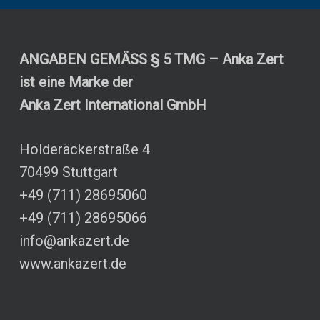
ANGABEN GEMÄSS § 5 TMG – Anka Zert
ist eine Marke der
Anka Zert International GmbH
Holderäckerstraße 4
70499 Stuttgart
+49 (711) 28695060
+49 (711) 28695066
info@ankazert.de
www.ankazert.de