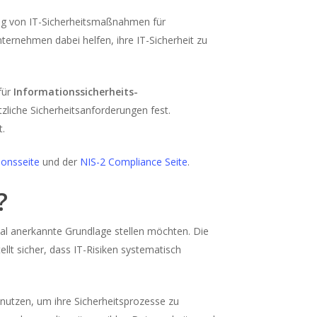
ng von IT-Sicherheitsmaßnahmen für
nternehmen dabei helfen, ihre IT-Sicherheit zu
für
Informationssicherheits-
ätzliche Sicherheitsanforderungen fest.
t.
ionsseite
und der
NIS-2 Compliance Seite
.
?
onal anerkannte Grundlage stellen möchten. Die
ellt sicher, dass IT-Risiken systematisch
nutzen, um ihre Sicherheitsprozesse zu