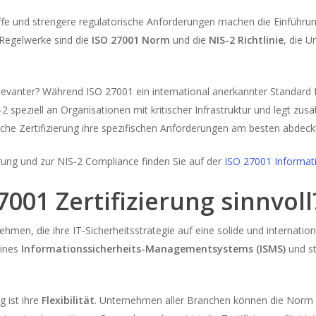
e und strengere regulatorische Anforderungen machen die Einführu
 Regelwerke sind die
ISO 27001 Norm
und die
NIS-2 Richtlinie
, die U
elevanter? Während ISO 27001 ein international anerkannter Standard 
S-2 speziell an Organisationen mit kritischer Infrastruktur und legt zus
he Zertifizierung ihre spezifischen Anforderungen am besten abdeck
erung und zur NIS-2 Compliance finden Sie auf der
ISO 27001 Informat
7001 Zertifizierung sinnvoll
nehmen, die ihre IT-Sicherheitsstrategie auf eine solide und internati
eines
Informationssicherheits-Managementsystems (ISMS)
und st
g ist ihre
Flexibilität
. Unternehmen aller Branchen können die Norm 