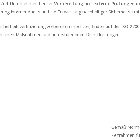
 Zert Unternehmen bei der
Vorbereitung auf externe Prüfungen un
ung interner Audits und die Entwicklung nachhaltiger Sicherheitsstrat
Sicherheitszertifizierung vorbereiten möchten, finden auf der
ISO 2700
erlichen Maßnahmen und unterstützenden Dienstleistungen.
Gemäß Normen
Zeitrahmen fü