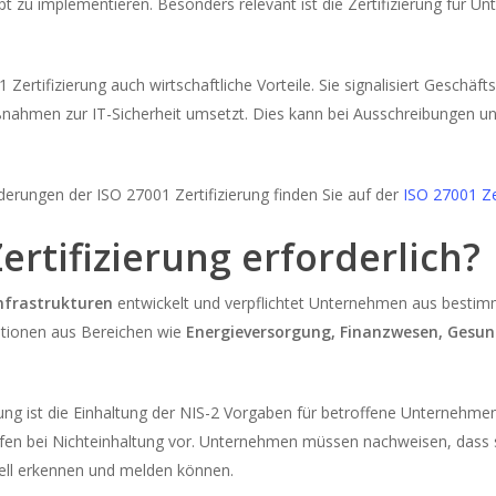
pt zu implementieren. Besonders relevant ist die Zertifizierung für U
 Zertifizierung auch wirtschaftliche Vorteile. Sie signalisiert Gesch
ßnahmen zur IT-Sicherheit umsetzt. Dies kann bei Ausschreibungen u
erungen der ISO 27001 Zertifizierung finden Sie auf der
ISO 27001 Ze
ertifizierung erforderlich?
Infrastrukturen
entwickelt und verpflichtet Unternehmen aus bestimm
ationen aus Bereichen wie
Energieversorgung, Finanzwesen, Gesun
erung ist die Einhaltung der NIS-2 Vorgaben für betroffene Unternehm
rafen bei Nichteinhaltung vor. Unternehmen müssen nachweisen, dass
nell erkennen und melden können.