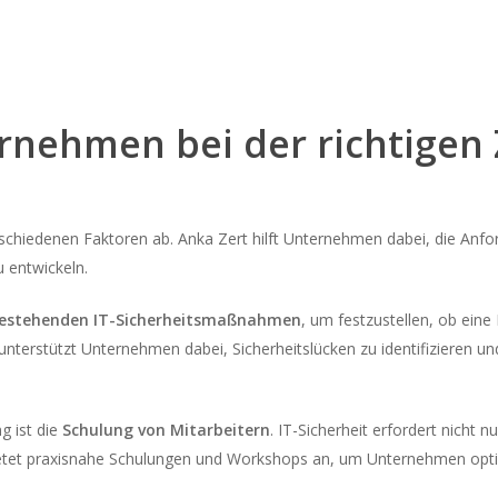
rnehmen bei der richtigen Z
verschiedenen Faktoren ab. Anka Zert hilft Unternehmen dabei, die A
 entwickeln.
r bestehenden IT-Sicherheitsmaßnahmen
, um festzustellen, ob eine
unterstützt Unternehmen dabei, Sicherheitslücken zu identifizieren 
g ist die
Schulung von Mitarbeitern
. IT-Sicherheit erfordert nich
 bietet praxisnahe Schulungen und Workshops an, um Unternehmen opt