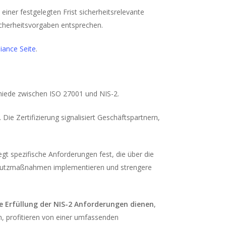
iner festgelegten Frist sicherheitsrelevante
icherheitsvorgaben entsprechen.
iance Seite
.
chiede zwischen ISO 27001 und NIS-2.
Die Zertifizierung signalisiert Geschäftspartnern,
legt spezifische Anforderungen fest, die über die
Schutzmaßnahmen implementieren und strengere
ie Erfüllung der NIS-2 Anforderungen dienen
,
, profitieren von einer umfassenden