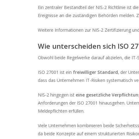
Ein zentraler Bestandteil der NIS-2 Richtlinie ist di
Ereignisse an die zuständigen Behörden melden. Z
Weitere Informationen zur NIS-2 Zertifizierung u
Wie unterscheiden sich ISO 2
Obwohl beide Regelwerke darauf abzielen, die IT-
ISO 27001 ist ein
freiwilliger Standard
, der Unte
dass das Unternehmen IT-Risiken systematisch verw
NIS-2 hingegen ist
eine gesetzliche Verpflichtu
Anforderungen der ISO 27001 hinausgehen. Unter
Meldepflichten erfüllen.
Viele Unternehmen kombinieren beide Sicherheits
da beide Konzepte auf einem strukturierten Risi