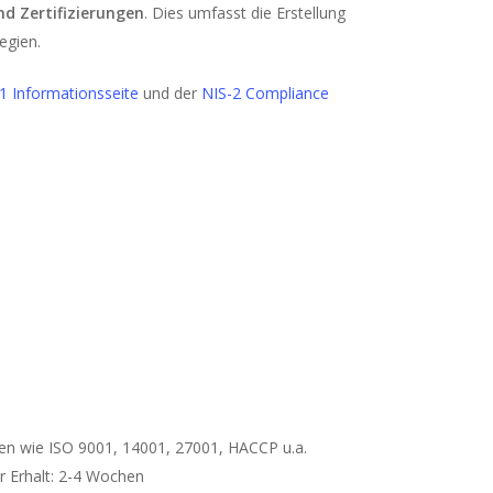
d Zertifizierungen
. Dies umfasst die Erstellung
egien.
1 Informationsseite
und der
NIS-2 Compliance
 wie ISO 9001, 14001, 27001, HACCP u.a.
r Erhalt: 2-4 Wochen