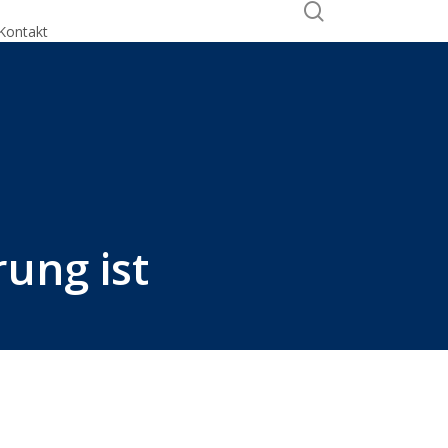
search
Kontakt
Calendly
rung ist