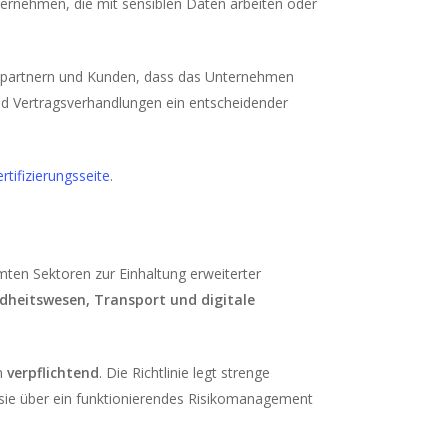
nternehmen, die mit sensiblen Daten arbeiten oder
äftspartnern und Kunden, dass das Unternehmen
nd Vertragsverhandlungen ein entscheidender
rtifizierungsseite
.
ten Sektoren zur Einhaltung erweiterter
dheitswesen, Transport und digitale
en
verpflichtend
. Die Richtlinie legt strenge
 sie über ein funktionierendes Risikomanagement