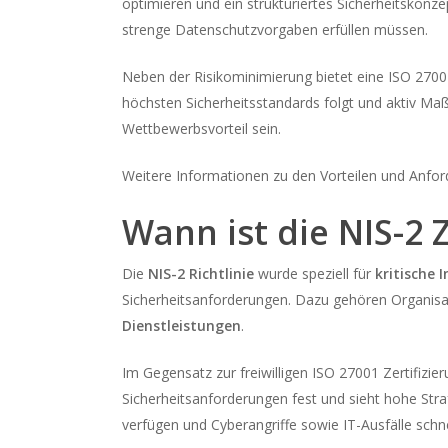
optimieren und ein strukturiertes Sicherheitskonze
strenge Datenschutzvorgaben erfüllen müssen.
Neben der Risikominimierung bietet eine ISO 27001
höchsten Sicherheitsstandards folgt und aktiv Ma
Wettbewerbsvorteil sein.
Weitere Informationen zu den Vorteilen und Anford
Wann ist die NIS-2 Z
Die
NIS-2 Richtlinie
wurde speziell für
kritische 
Sicherheitsanforderungen. Dazu gehören Organis
Dienstleistungen
.
Im Gegensatz zur freiwilligen ISO 27001 Zertifizi
Sicherheitsanforderungen fest und sieht hohe St
verfügen und Cyberangriffe sowie IT-Ausfälle sch