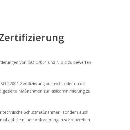
ertifizierung
nforderungen von ISO 27001 und NIS-2 zu bewerten
 ISO 27001 Zertifizierung ausreicht oder ob die
und gezielte Maßnahmen zur Risikominimierung zu
t nur technische Schutzmaßnahmen, sondern auch
imal auf die neuen Anforderungen vorzubereiten.