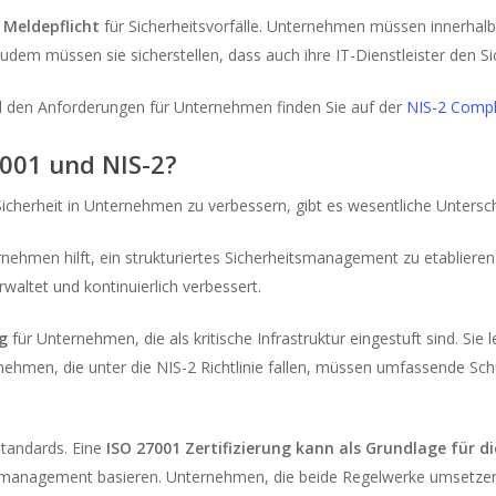
e
Meldepflicht
für Sicherheitsvorfälle. Unternehmen müssen innerhalb e
udem müssen sie sicherstellen, dass auch ihre IT-Dienstleister den S
nd den Anforderungen für Unternehmen finden Sie auf der
NIS-2 Compl
7001 und NIS-2?
Sicherheit in Unternehmen zu verbessern, gibt es wesentliche Unters
rnehmen hilft, ein strukturiertes Sicherheitsmanagement zu etablieren. 
altet und kontinuierlich verbessert.
ng
für Unternehmen, die als kritische Infrastruktur eingestuft sind. Sie 
nehmen, die unter die NIS-2 Richtlinie fallen, müssen umfassende 
standards. Eine
ISO 27001 Zertifizierung kann als Grundlage für d
komanagement basieren. Unternehmen, die beide Regelwerke umsetzen