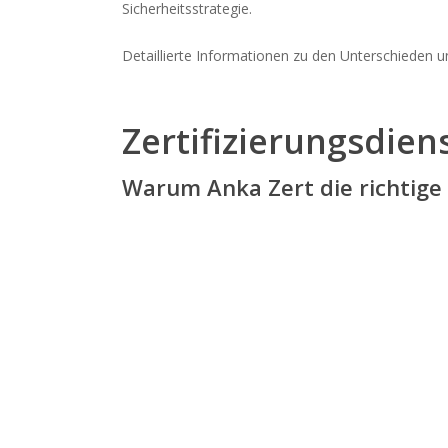
Sicherheitsstrategie.
Detaillierte Informationen zu den Unterschieden u
Zertifizierungsdie
Warum Anka Zert die richtige W
ZERTIFIZIERUNGSKOSTEN
Ihre ISO-Zertifizierung schon ab
1.250.- €