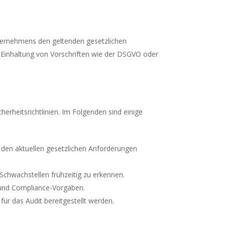
Unternehmens den geltenden gesetzlichen
ie Einhaltung von Vorschriften wie der DSGVO oder
erheitsrichtlinien. Im Folgenden sind einige
nd den aktuellen gesetzlichen Anforderungen
Schwachstellen frühzeitig zu erkennen.
 und Compliance-Vorgaben.
ür das Audit bereitgestellt werden.