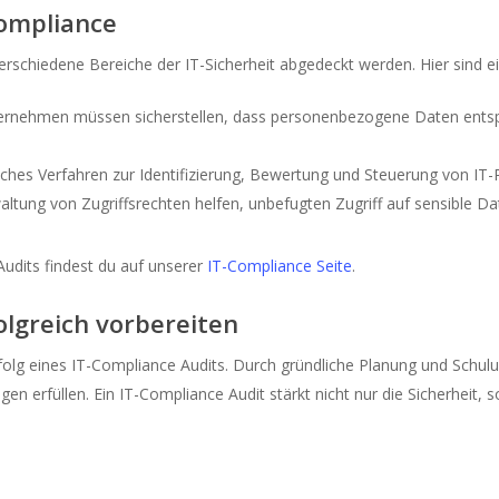
Compliance
rschiedene Bereiche der IT-Sicherheit abgedeckt werden. Hier sind ei
rnehmen müssen sicherstellen, dass personenbezogene Daten entsp
sches Verfahren zur Identifizierung, Bewertung und Steuerung von IT-
waltung von Zugriffsrechten helfen, unbefugten Zugriff auf sensible Da
udits findest du auf unserer
IT-Compliance Seite
.
olgreich vorbereiten
Erfolg eines IT-Compliance Audits. Durch gründliche Planung und Sch
ungen erfüllen. Ein IT-Compliance Audit stärkt nicht nur die Sicherhei