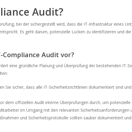
liance Audit?
rüfung, bei der sichergestellt wird, dass die IT-Infrastruktur eines 
ntspricht. Es geht darum, potenzielle Lücken zu identifizieren und d
IT-Compliance Audit vor?
rdert eine gründliche Planung und Überprüfung der bestehenden IT-Sich
lten:
len Sie sicher, dass alle IT-Sicherheitsrichtlinien dokumentiert sind u
or dem offiziellen Audit interne Überprüfungen durch, um potenzielle 
 Mitarbeiter im Umgang mit den relevanten Sicherheitsanforderungen
ßnahmen und Sicherheitsprotokolle sollten sauber dokumentiert und f