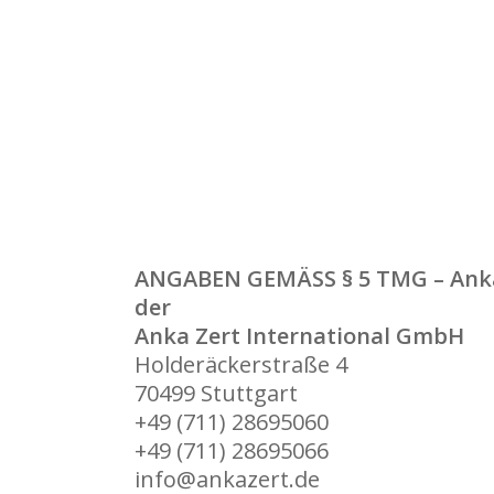
ANGABEN GEMÄSS § 5 TMG – Anka 
der
Anka Zert International GmbH
Holderäckerstraße 4
70499 Stuttgart
+49 (711) 28695060
+49 (711) 28695066
info@ankazert.de