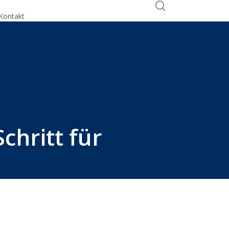
search
Kontakt
Calendly
chritt für