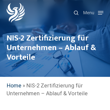
Skip
search
to
Menu
main
content
NIS-2 Zertifizierung für
Unternehmen – Ablauf &
Vorteile
Home
»
NIS-2 Zertifizierung für
Unternehmen – Ablauf & Vorteile