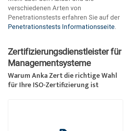
verschiedenen Arten von
Penetrationstests erfahren Sie auf der
Penetrationstests Informationsseite
.
Zertifizierungsdienstleister für
Managementsysteme
Warum Anka Zert die richtige Wahl
für Ihre ISO-Zertifizierung ist