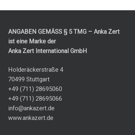
ANGABEN GEMÄSS § 5 TMG – Anka Zert
ist eine Marke der
Anka Zert International GmbH
Holderäckerstraße 4
70499 Stuttgart
+49 (711) 28695060
+49 (711) 28695066
info@ankazert.de
www.ankazert.de