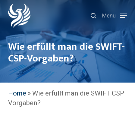
Skip
search
to
Menu
main
content
Wie erfüllt man die SWIFT-
CSP-Vorgaben?
Home
»
Wie erfüllt man die SWIFT CSP
Vorgaben?