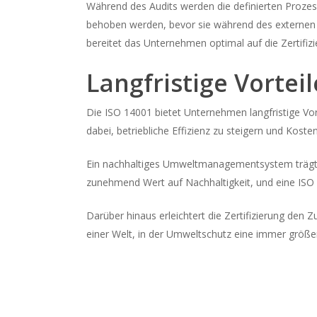
Während des Audits werden die definierten Prozess
behoben werden, bevor sie während des externen A
bereitet das Unternehmen optimal auf die Zertifizi
Langfristige Vortei
Die ISO 14001 bietet Unternehmen langfristige Vor
dabei, betriebliche Effizienz zu steigern und Koste
Ein nachhaltiges Umweltmanagementsystem trägt a
zunehmend Wert auf Nachhaltigkeit, und eine ISO 
Darüber hinaus erleichtert die Zertifizierung den
einer Welt, in der Umweltschutz eine immer größere