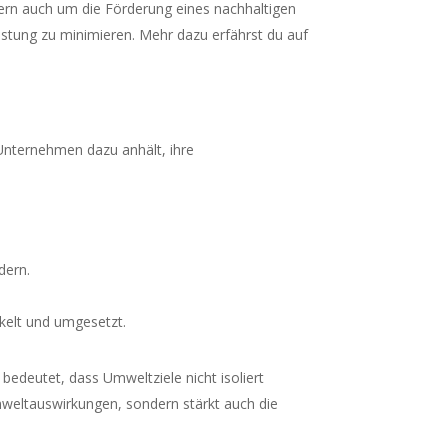
rn auch um die Förderung eines nachhaltigen
lastung zu minimieren. Mehr dazu erfährst du auf
 Unternehmen dazu anhält, ihre
dern.
elt und umgesetzt.
edeutet, dass Umweltziele nicht isoliert
Umweltauswirkungen, sondern stärkt auch die