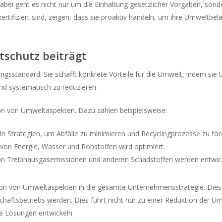
 geht es nicht nur um die Einhaltung gesetzlicher Vorgaben, sonde
rtifiziert sind, zeigen, dass sie proaktiv handeln, um ihre Umweltbe
tschutz beiträgt
ungsstandard. Sie schafft konkrete Vorteile für die Umwelt, indem sie
nd systematisch zu reduzieren.
tion von Umweltaspekten. Dazu zählen beispielsweise:
 Strategien, um Abfälle zu minimieren und Recyclingprozesse zu för
 von Energie, Wasser und Rohstoffen wird optimiert.
 Treibhausgasemissionen und anderen Schadstoffen werden entwick
tion von Umweltaspekten in die gesamte Unternehmensstrategie. Dies b
chäftsbetriebs werden. Dies führt nicht nur zu einer Reduktion der 
e Lösungen entwickeln.