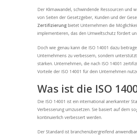
Der Klimawandel, schwindende Ressourcen und wa
von Seiten der Gesetzgeber, Kunden und der Gese
Zertifizierung
bietet Unternehmen die Möglichkei
implementieren, das den Umweltschutz fördert und g
Doch wie genau kann die ISO 14001 dazu beitragen,
Unternehmens zu verbessern, sondern unterstützt a
stärken. Unternehmen, die nach ISO 14001 zertifizi
Vorteile der ISO 14001 für dein Unternehmen nutz
Was ist die ISO 140
Die ISO 14001 ist ein international anerkannter
Verbesserung umzusetzen. Sie basiert auf dem s
kontinuierlich verbessert werden.
Der Standard ist branchenübergreifend anwendbar 