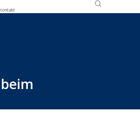
search
Kontakt
Calendly
g beim