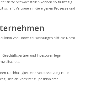
ntifizierte Schwachstellen können so frühzeitig
t schafft Vertrauen in die eigenen Prozesse und
Unternehmen
 Reduktion von Umweltauswirkungen hilft die Norm
 Geschäftspartner und Investoren legen
Umweltschutz.
nen Nachhaltigkeit eine Voraussetzung ist. In
t, sich als Vorreiter zu positionieren.