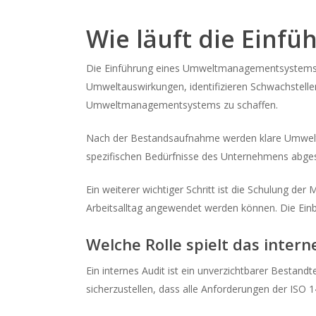
Wie läuft die Einfü
Die Einführung eines Umweltmanagementsystems n
Umweltauswirkungen, identifizieren Schwachstellen 
Umweltmanagementsystems zu schaffen.
Nach der Bestandsaufnahme werden klare Umweltzie
spezifischen Bedürfnisse des Unternehmens abges
Ein weiterer wichtiger Schritt ist die Schulung de
Arbeitsalltag angewendet werden können. Die Einbin
Welche Rolle spielt das intern
Ein internes Audit ist ein unverzichtbarer Besta
sicherzustellen, dass alle Anforderungen der ISO 1