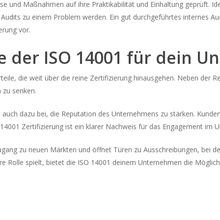
e und Maßnahmen auf ihre Praktikabilität und Einhaltung geprüft. Ide
udits zu einem Problem werden. Ein gut durchgeführtes internes Audi
erung vor.
le der ISO 14001 für dein 
teile, die weit über die reine Zertifizierung hinausgehen. Neben der
n zu senken.
uch dazu bei, die Reputation des Unternehmens zu stärken. Kunden,
14001 Zertifizierung ist ein klarer Nachweis für das Engagement im 
 Zugang zu neuen Märkten und öffnet Türen zu Ausschreibungen, bei de
 Rolle spielt, bietet die ISO 14001 deinem Unternehmen die Möglichkei