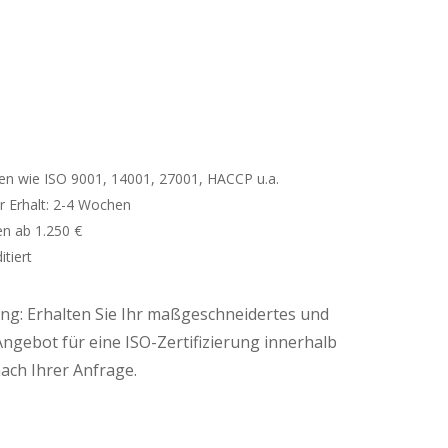
 wie ISO 9001, 14001, 27001, HACCP u.a.
r Erhalt: 2-4 Wochen
en ab 1.250 €
itiert
g: Erhalten Sie Ihr maßgeschneidertes und
Angebot für eine ISO-Zertifizierung innerhalb
ach Ihrer Anfrage.
n