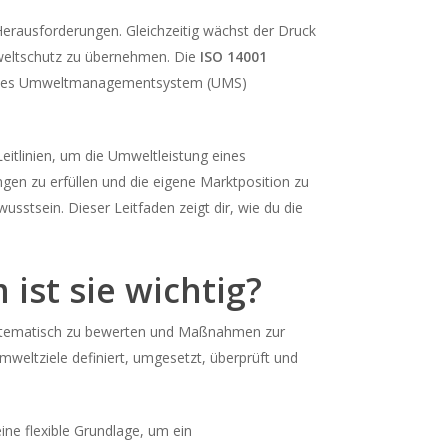
ausforderungen. Gleichzeitig wächst der Druck
mweltschutz zu übernehmen. Die
ISO 14001
riertes Umweltmanagementsystem (UMS)
eitlinien, um die Umweltleistung eines
gen zu erfüllen und die eigene Marktposition zu
usstsein. Dieser Leitfaden zeigt dir, wie du die
ist sie wichtig?
systematisch zu bewerten und Maßnahmen zur
Umweltziele definiert, umgesetzt, überprüft und
ne flexible Grundlage, um ein