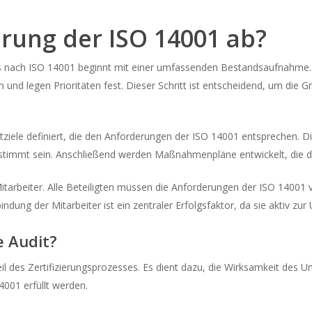
hrung der ISO 14001 ab?
ach ISO 14001 beginnt mit einer umfassenden Bestandsaufnahme. U
und legen Prioritäten fest. Dieser Schritt ist entscheidend, um die Gr
le definiert, die den Anforderungen der ISO 14001 entsprechen. Diese
timmt sein. Anschließend werden Maßnahmenpläne entwickelt, die die
r Mitarbeiter. Alle Beteiligten müssen die Anforderungen der ISO 14001
dung der Mitarbeiter ist ein zentraler Erfolgsfaktor, da sie aktiv zu
e Audit?
ndteil des Zertifizierungsprozesses. Es dient dazu, die Wirksamkeit 
4001 erfüllt werden.