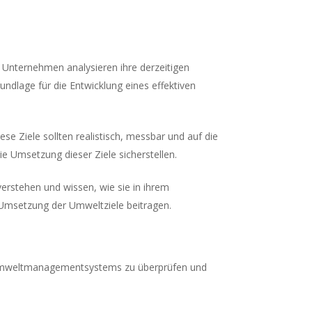
nternehmen analysieren ihre derzeitigen
undlage für die Entwicklung eines effektiven
 Ziele sollten realistisch, messbar und auf die
 Umsetzung dieser Ziele sicherstellen.
 verstehen und wissen, wie sie in ihrem
r Umsetzung der Umweltziele beitragen.
des Umweltmanagementsystems zu überprüfen und